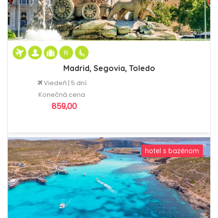
Madrid, Segovia, Toledo
Viedeň | 5 dní
Konečná cena
859,00
hotel s bazénom