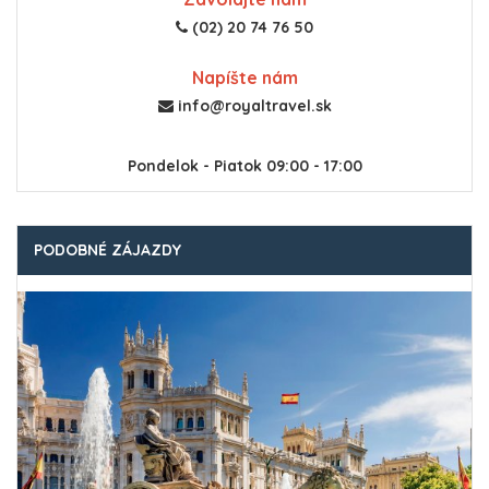
(02) 20 74 76 50
Napíšte nám
info@royaltravel.sk
Pondelok - Piatok 09:00 - 17:00
PODOBNÉ ZÁJAZDY