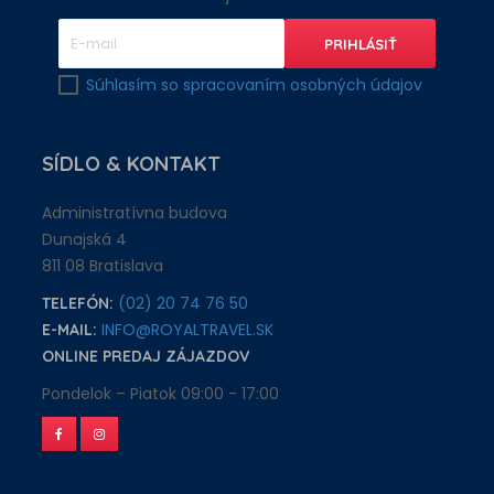
Súhlasím so spracovaním osobných údajov
SÍDLO
& KONTAKT
Administratívna budova
Dunajská 4
811 08 Bratislava
(02) 20 74 76 50
TELEFÓN:
INFO@ROYALTRAVEL.SK
E-MAIL:
ONLINE PREDAJ ZÁJAZDOV
Pondelok – Piatok 09:00 - 17:00