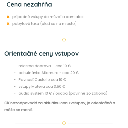
Cena nezahŕňa
prípadné vstupy do múzeí a pamiatok
pobytová taxa (platí sa na mieste)
Orientačné ceny vstupov
miestna doprava - cca 10 €
ochutnávka Altamura - cca 20 €
Pevnosť Castello cca 10 €
vstupy Matera cca 3,50 €
audio systém 13 € / osoba (povinné zo zákona)
CK nezodpovedá za aktuálnu cenu vstupov, je orientačná a
môže sa meniť.