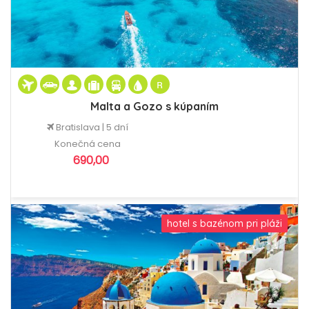
Malta a Gozo s kúpaním
Bratislava | 5 dní
Konečná cena
690,00
hotel s bazénom pri pláži