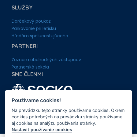
SLUŽBY
Darčekový poukaz
Parkovanie pri letisku
Hľadám spolucestujúceho
PARTNERI
Zoznam obchodných zástupcov
Partnerská sekcia
SME ČLENMI
Používame cookies!
Na prevádzku tejto stránky používame cookies. Okrem
cookies potrebných na prevádzku stránky používame
aj cookies na analýzu používania stránky.
Nastaviť používanie cookies