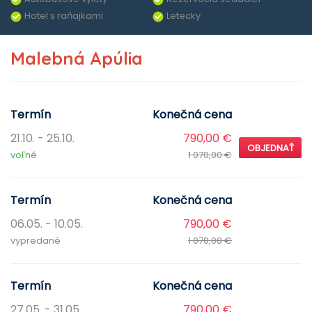
Hotel s raňajkami
Letecky
Malebná Apúlia
Termín
Konečná cena
21.10. - 25.10.
790,00 €
OBJEDNAŤ
voľné
1 070,00 €
Termín
Konečná cena
06.05. - 10.05.
790,00 €
vypredané
1 070,00 €
Termín
Konečná cena
27.05. - 31.05.
790,00 €