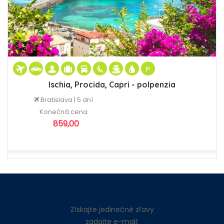
Ischia, Procida, Capri - polpenzia
Bratislava | 5 dní
Konečná cena
859,00
Získajte jedinečné zľavy
zadajte e-mail: