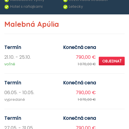
Hotel s raňajkami
Letecky
Malebná Apúlia
Termín
Konečná cena
21.10. - 25.10.
790,00 €
OBJEDNAŤ
voľné
1 070,00 €
Termín
Konečná cena
06.05. - 10.05.
790,00 €
vypredané
1 070,00 €
Termín
Konečná cena
27.05. - 31.05.
790,00 €