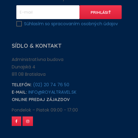
Súhlasím so spracovaním osobných údajov
SÍDLO
& KONTAKT
Administratívna budova
Dunajská 4
811 08 Bratislava
(02) 20 74 76 50
TELEFÓN:
INFO@ROYALTRAVEL.SK
E-MAIL:
ONLINE PREDAJ ZÁJAZDOV
Pondelok – Piatok 09:00 - 17:00