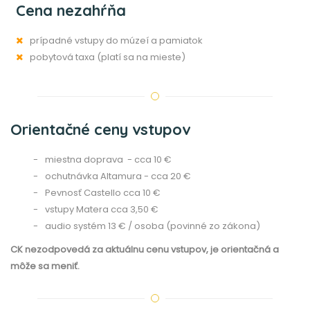
Cena nezahŕňa
prípadné vstupy do múzeí a pamiatok
pobytová taxa (platí sa na mieste)
Orientačné ceny vstupov
miestna doprava - cca 10 €
ochutnávka Altamura - cca 20 €
Pevnosť Castello cca 10 €
vstupy Matera cca 3,50 €
audio systém 13 € / osoba (povinné zo zákona)
CK nezodpovedá za aktuálnu cenu vstupov, je orientačná a
môže sa meniť.