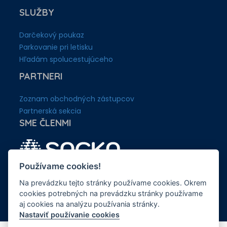
SLUŽBY
Darčekový poukaz
Parkovanie pri letisku
Hľadám spolucestujúceho
PARTNERI
Zoznam obchodných zástupcov
Partnerská sekcia
SME ČLENMI
Používame cookies!
Na prevádzku tejto stránky používame cookies. Okrem
cookies potrebných na prevádzku stránky používame
aj cookies na analýzu používania stránky.
Nastaviť používanie cookies