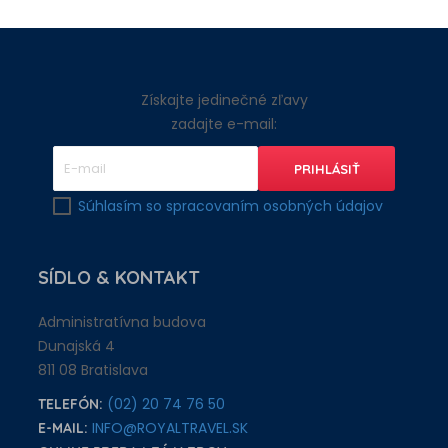
Získajte jedinečné zľavy
zadajte e-mail:
Súhlasím so spracovaním osobných údajov
SÍDLO
& KONTAKT
Administratívna budova
Dunajská 4
811 08 Bratislava
(02) 20 74 76 50
TELEFÓN:
INFO@ROYALTRAVEL.SK
E-MAIL: