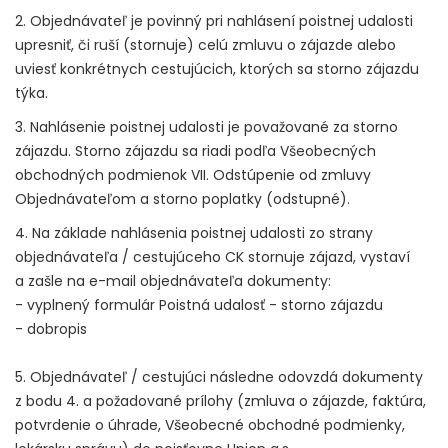
2. Objednávateľ je povinný pri nahlásení poistnej udalosti
upresniť, či ruší (stornuje) celú zmluvu o zájazde alebo
uviesť konkrétnych cestujúcich, ktorých sa storno zájazdu
týka.
3. Nahlásenie poistnej udalosti je považované za storno
zájazdu. Storno zájazdu sa riadi podľa Všeobecných
obchodných podmienok VII. Odstúpenie od zmluvy
Objednávateľom a storno poplatky (odstupné).
4. Na základe nahlásenia poistnej udalosti zo strany
objednávateľa / cestujúceho CK stornuje zájazd, vystaví
a zašle na e-mail objednávateľa dokumenty:
- vyplnený formulár Poistná udalosť - storno zájazdu
- dobropis
5. Objednávateľ / cestujúci následne odovzdá dokumenty
z bodu 4. a požadované prílohy (zmluva o zájazde, faktúra,
potvrdenie o úhrade, Všeobecné obchodné podmienky,