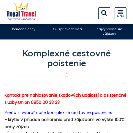
MENU
konečné ceny
TOP sprievodcovia
najvýhodnejšie
zájazdy
Komplexné cestovné
poistenie
Kontakt pre nahlasovanie škodových udalostí a asistenčné
služby Union
0850 00 33 33
Prečo si vybrať naše komplexné cestovné poistenie:
- krytie v prípade ochorenia pred zájazdom vo výške 100%
ceny zájzdu