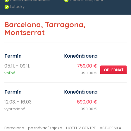
Letecky
Barcelona, Tarragona,
Montserrat
Termín
Konečná cena
05.11. - 09.11.
759,00 €
OBJEDNAŤ
voľné
990,00 €
Termín
Konečná cena
12.03. - 16.03.
690,00 €
vypredané
990,00 €
Barcelona - poznávací zájazd - HOTEL V CENTRE - VSTUPENKA