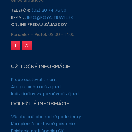
811 08 Bratislava
(02) 20 74 76 50
TELEFÓN:
INFO@ROYALTRAVEL.SK
E-MAIL:
ONLINE PREDAJ ZÁJAZDOV
Pondelok – Piatok 09:00 - 17:00
UŽITOČNÉ INFORMÁCIE
Prečo cestovať s nami
Ako prebieha náš zájazd
Individuálny vs. poznávací zájazd
DÔLEŽITÉ INFORMÁCIE
Všeobecné obchodné podmienky
Komplexné cestovné poistenie
Poistenie proti úpadku CK