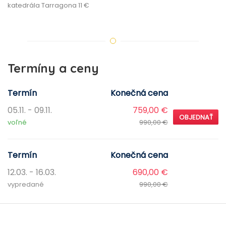
katedrála Tarragona 11 €
Termíny a ceny
Termín
Konečná cena
05.11. - 09.11.
759,00 €
OBJEDNAŤ
voľné
990,00 €
Termín
Konečná cena
12.03. - 16.03.
690,00 €
vypredané
990,00 €