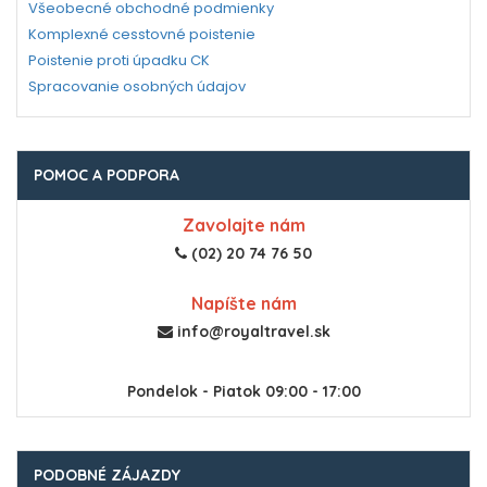
Všeobecné obchodné podmienky
Komplexné cesstovné poistenie
Poistenie proti úpadku CK
Spracovanie osobných údajov
POMOC A PODPORA
Zavolajte nám
(02) 20 74 76 50
Napíšte nám
info@royaltravel.sk
Pondelok - Piatok 09:00 - 17:00
PODOBNÉ ZÁJAZDY