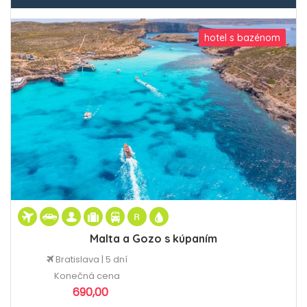
hotel s bazénom
Malta a Gozo s kúpaním
Bratislava | 5 dní
Konečná cena
690,00