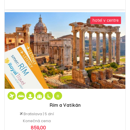
hotel v centre
Rím a Vatikán
Bratislava | 5 dní
Konečná cena
859,00